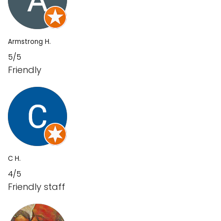
Armstrong H.
5/5
Friendly
C H.
4/5
Friendly staff