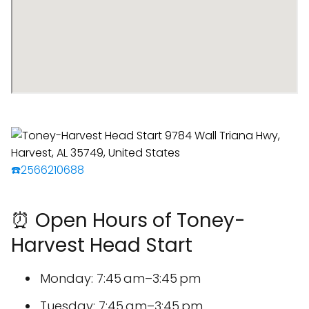
☎️2566210688
⏰ Open Hours of Toney-
Harvest Head Start
Monday: 7:45 am–3:45 pm
Tuesday: 7:45 am–3:45 pm