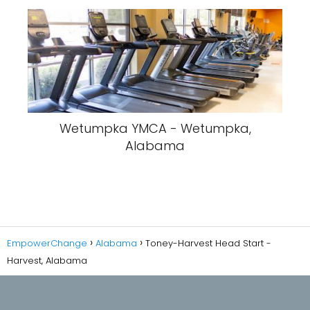
Wetumpka YMCA - Wetumpka,
Alabama
EmpowerChange
Alabama
Toney-Harvest Head Start -
Harvest, Alabama