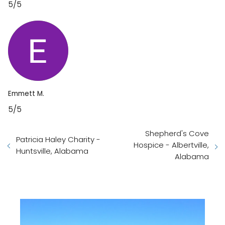
5/5
Emmett M.
5/5
Shepherd's Cove
Patricia Haley Charity -
Hospice - Albertville,
Huntsville, Alabama
Alabama