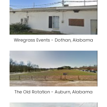
Wiregrass Events - Dothan, Alabama
The Old Rotation - Auburn, Alabama