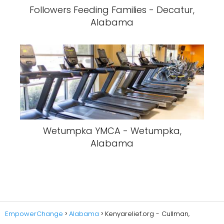
Followers Feeding Families - Decatur,
Alabama
Wetumpka YMCA - Wetumpka,
Alabama
EmpowerChange
Alabama
Kenyarelief.org - Cullman,