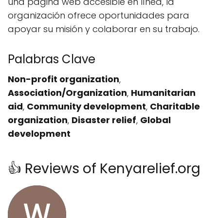
una página web accesible en línea, la
organización ofrece oportunidades para
apoyar su misión y colaborar en su trabajo.
Palabras Clave
Non-profit organization
,
Association/Organization
,
Humanitarian
aid
,
Community development
,
Charitable
organization
,
Disaster relief
,
Global
development
👍 Reviews of Kenyarelief.org