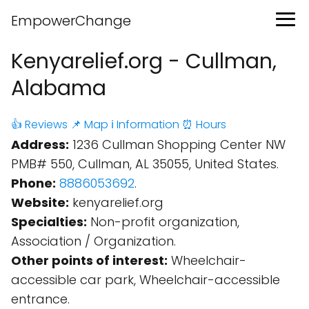
EmpowerChange
Kenyarelief.org - Cullman,
Alabama
👍 Reviews
📌 Map
ℹ️ Information
⏰ Hours
Address:
1236 Cullman Shopping Center NW
PMB# 550, Cullman, AL 35055, United States.
Phone:
8886053692
.
Website:
kenyarelief.org
Specialties:
Non-profit organization,
Association / Organization.
Other points of interest:
Wheelchair-
accessible car park, Wheelchair-accessible
entrance.