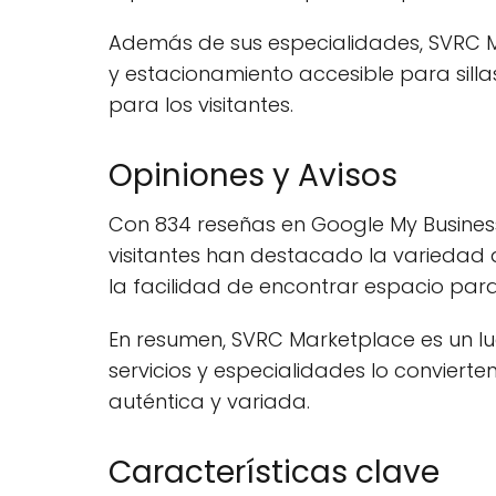
Además de sus especialidades, SVRC Mar
y estacionamiento accesible para silla
para los visitantes.
Opiniones y Avisos
Con 834 reseñas en Google My Busines
visitantes han destacado la variedad d
la facilidad de encontrar espacio para
En resumen, SVRC Marketplace es un lug
servicios y especialidades lo convier
auténtica y variada.
Características clave