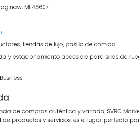
Saginaw, MI 48607
m
tores, tiendas de lujo, pasillo de comida
ntrada y estacionamiento accesible para sillas de r
Business
da
ncia de compras auténtica y variada, SVRC Market
 de productos y servicios, es el lugar perfecto p