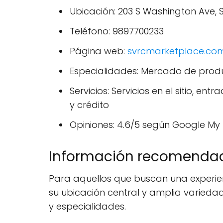
Ubicación: 203 S Washington Ave, 
Teléfono: 9897700233
Página web:
svrcmarketplace.co
Especialidades: Mercado de produc
Servicios: Servicios en el sitio, e
y crédito
Opiniones: 4.6/5 según Google My 
Información recomenda
Para aquellos que buscan una experie
su ubicación central y amplia variedad
y especialidades.