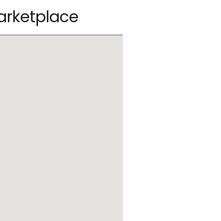
arketplace