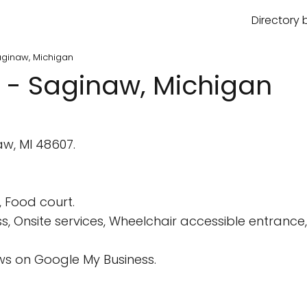
Directory 
ginaw, Michigan
 - Saginaw, Michigan
w, MI 48607.
 Food court.
s, Onsite services, Wheelchair accessible entrance,
s on Google My Business.