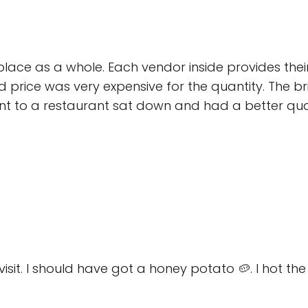
tplace as a whole. Each vendor inside provides th
d price was very expensive for the quantity. The 
went to a restaurant sat down and had a better qu
sit. I should have got a honey potato 🥔. I hot the