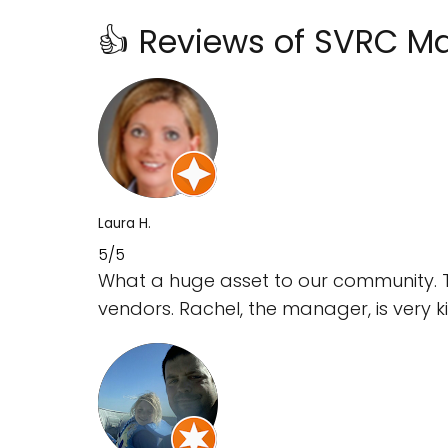
👍 Reviews of SVRC M
Laura H.
5/5
What a huge asset to our community. T
vendors. Rachel, the manager, is very k