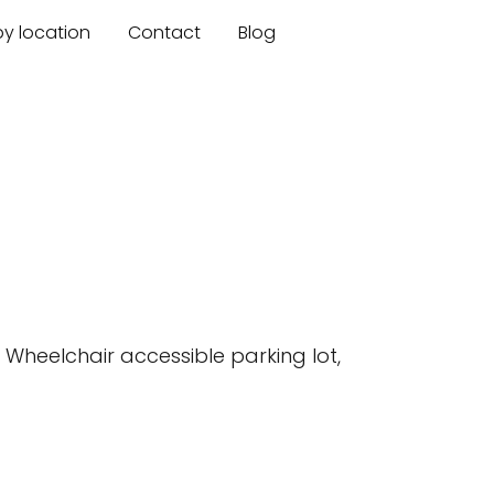
by location
Contact
Blog
 Wheelchair accessible parking lot,