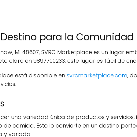
 Destino para la Comunidad
inaw, MI 48607, SVRC Marketplace es un lugar emb
o claro en 9897700233, este lugar es fácil de enc
place está disponible en
svrcmarketplace.com
, d
vicios.
os
cer una variedad única de productos y servicios
llo de comida. Esto lo convierte en un destino pe
 y variada.