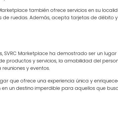
ketplace también ofrece servicios en su localidad
s de ruedas. Además, acepta tarjetas de débito y c
s, SVRC Marketplace ha demostrado ser un lugar
e productos y servicios, la amabilidad del person
 reuniones y eventos.
ar que ofrece una experiencia única y enriquecedo
ten en un destino imperdible para aquellos que b