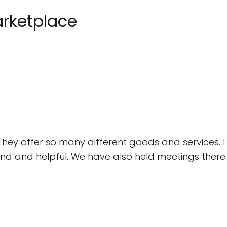
arketplace
hey offer so many different goods and services. I
ind and helpful. We have also held meetings there.