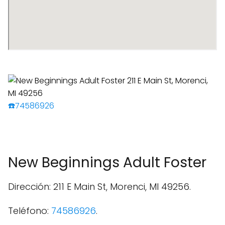
☎️74586926
New Beginnings Adult Foster
Dirección: 211 E Main St, Morenci, MI 49256.
Teléfono:
74586926
.