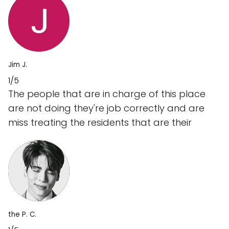
Jim J.
1/5
The people that are in charge of this place
are not doing they're job correctly and are
miss treating the residents that are their
the P. C.