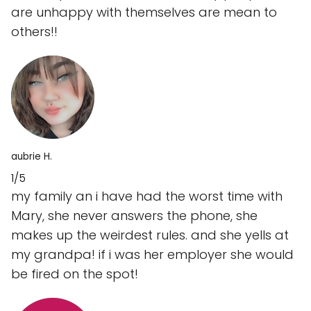
are unhappy with themselves are mean to
others!!
aubrie H.
1/5
my family an i have had the worst time with
Mary, she never answers the phone, she
makes up the weirdest rules. and she yells at
my grandpa! if i was her employer she would
be fired on the spot!