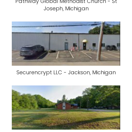
Pathway Global Methodist Church - St
Joseph, Michigan
Securencrypt LLC - Jackson, Michigan