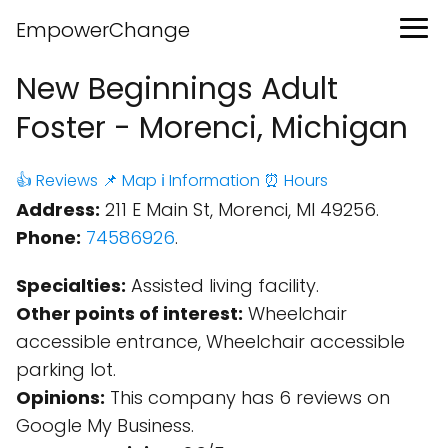
EmpowerChange
New Beginnings Adult
Foster - Morenci, Michigan
👍 Reviews
📌 Map
ℹ️ Information
⏰ Hours
Address:
211 E Main St, Morenci, MI 49256.
Phone:
74586926
.
Specialties:
Assisted living facility.
Other points of interest:
Wheelchair
accessible entrance, Wheelchair accessible
parking lot.
Opinions:
This company has 6 reviews on
Google My Business.