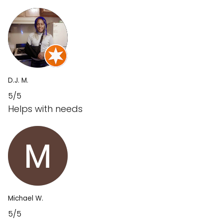
D.J. M.
5/5
Helps with needs
Michael W.
5/5