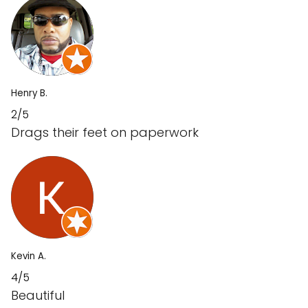
Henry B.
2/5
Drags their feet on paperwork
Kevin A.
4/5
Beautiful