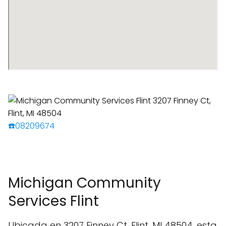
☎️08209674
Michigan Community
Services Flint
Ubicada en 3207 Finney Ct, Flint, MI 48504, esta