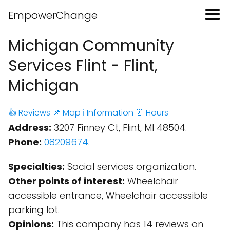
EmpowerChange
Michigan Community
Services Flint - Flint,
Michigan
👍 Reviews
📌 Map
ℹ️ Information
⏰ Hours
Address:
3207 Finney Ct, Flint, MI 48504.
Phone:
08209674
.
Specialties:
Social services organization.
Other points of interest:
Wheelchair
accessible entrance, Wheelchair accessible
parking lot.
Opinions:
This company has 14 reviews on