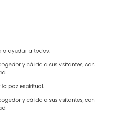
o a ayudar a todos.
ogedor y cálido a sus visitantes, con
ad.
la paz espiritual.
ogedor y cálido a sus visitantes, con
ad.