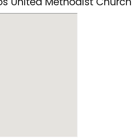
tos United Methodist Church