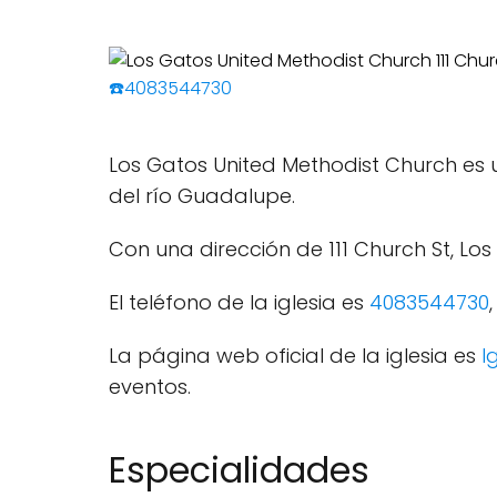
☎️4083544730
Los Gatos United Methodist Church es u
del río Guadalupe.
Con una dirección de 111 Church St, Lo
El teléfono de la iglesia es
4083544730
La página web oficial de la iglesia es
l
eventos.
Especialidades