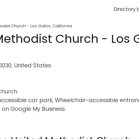
Directory 
dist Church - Los Gatos, California
ethodist Church - Los G
5030, United States.
Church.
cessible car park, Wheelchair-accessible entran
 on Google My Business.