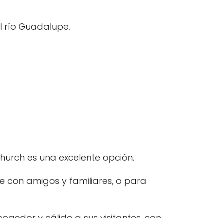
el río Guadalupe.
hurch es una excelente opción.
se con amigos y familiares, o para
ogedor y cálido a sus visitantes, con