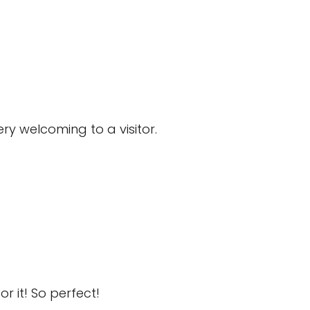
ry welcoming to a visitor.
 it! So perfect!