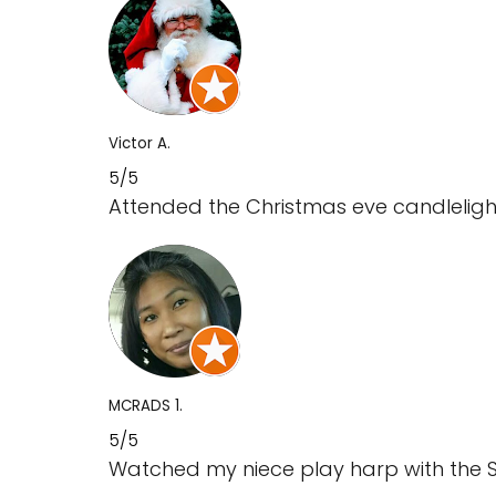
Victor A.
5/5
Attended the Christmas eve candlelight
MCRADS 1.
5/5
Watched my niece play harp with the Sa