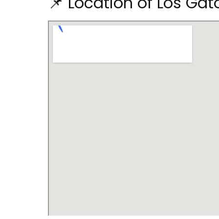
📌 Location of Los Ga