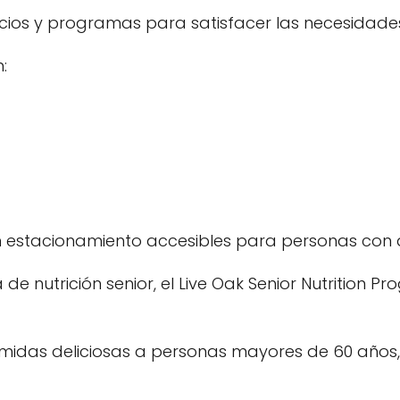
vicios y programas para satisfacer las necesidad
:
un estacionamiento accesibles para personas con
e nutrición senior, el Live Oak Senior Nutrition Pr
idas deliciosas a personas mayores de 60 años, de