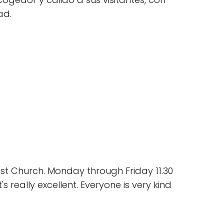
ad.
dist Church. Monday through Friday 11.30
s really excellent. Everyone is very kind