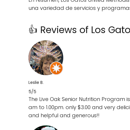
una variedad de servicios y programa
👍 Reviews of Los Gat
Leslie B.
5/5
The Live Oak Senior Nutrition Program i
am to 1.00pm. only $3.00 and very delicio
and helpful and generous!!