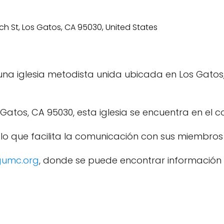
na iglesia metodista unida ubicada en Los Gatos, C
s Gatos, CA 95030, esta iglesia se encuentra en el
, lo que facilita la comunicación con sus miembros y
gumc.org
, donde se puede encontrar información 