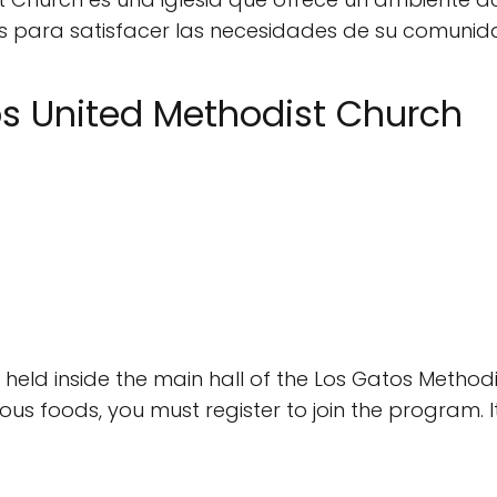
s para satisfacer las necesidades de su comunid
os United Methodist Church
s held inside the main hall of the Los Gatos Metho
us foods, you must register to join the program. It'