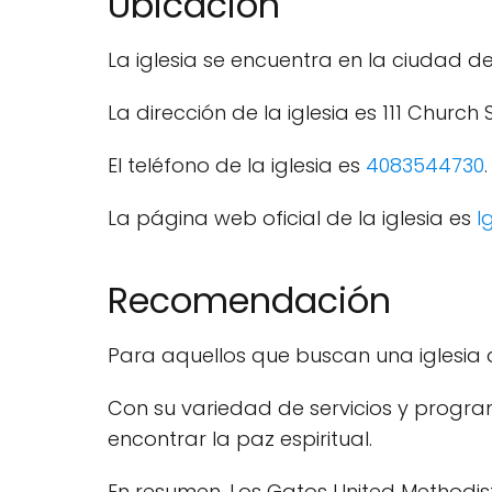
Ubicación
La iglesia se encuentra en la ciudad de
La dirección de la iglesia es 111 Church 
El teléfono de la iglesia es
4083544730
.
La página web oficial de la iglesia es
l
Recomendación
Para aquellos que buscan una iglesia 
Con su variedad de servicios y program
encontrar la paz espiritual.
En resumen, Los Gatos United Methodist