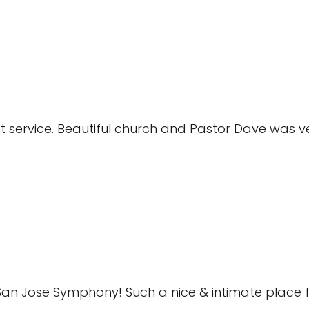
 service. Beautiful church and Pastor Dave was ve
n Jose Symphony! Such a nice & intimate place for