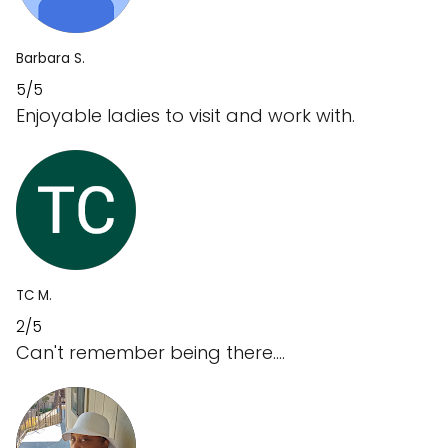
Barbara S.
5/5
Enjoyable ladies to visit and work with.
TC M.
2/5
Can't remember being there....