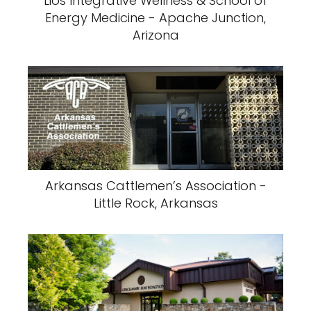
Lios Integrative Wellness & School of
Energy Medicine - Apache Junction,
Arizona
Arkansas Cattlemen’s Association -
Little Rock, Arkansas