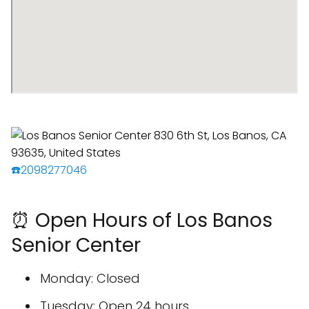
☎️2098277046
⏰ Open Hours of Los Banos
Senior Center
Monday: Closed
Tuesday: Open 24 hours