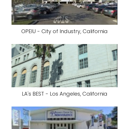
OPEIU - City of Industry, California
LA's BEST - Los Angeles, California