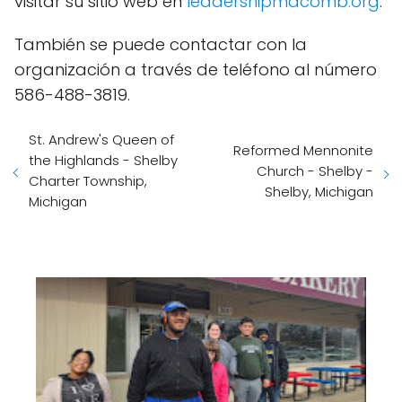
visitar su sitio web en
leadershipmacomb.org
.
También se puede contactar con la
organización a través de teléfono al número
586-488-3819.
St. Andrew's Queen of
Reformed Mennonite
the Highlands - Shelby
Church - Shelby -
Charter Township,
Shelby, Michigan
Michigan