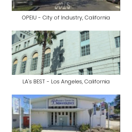
OPEIU - City of Industry, California
LA's BEST - Los Angeles, California