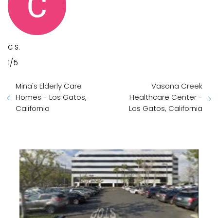
C S.
1/5
Mina's Elderly Care
Vasona Creek
Homes - Los Gatos,
Healthcare Center -
California
Los Gatos, California