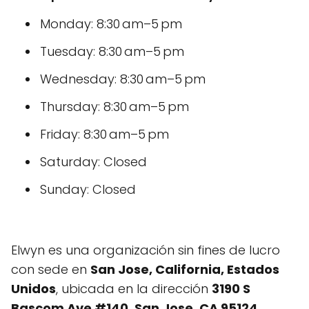
Monday: 8:30 am–5 pm
Tuesday: 8:30 am–5 pm
Wednesday: 8:30 am–5 pm
Thursday: 8:30 am–5 pm
Friday: 8:30 am–5 pm
Saturday: Closed
Sunday: Closed
Elwyn es una organización sin fines de lucro
con sede en
San Jose, California, Estados
Unidos
, ubicada en la dirección
3190 S
Bascom Ave #140, San Jose, CA 95124,