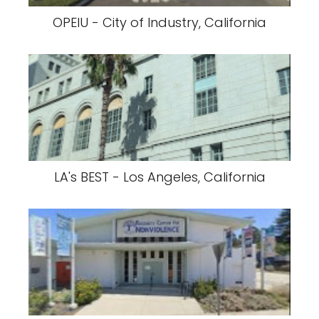
OPEIU - City of Industry, California
LA's BEST - Los Angeles, California