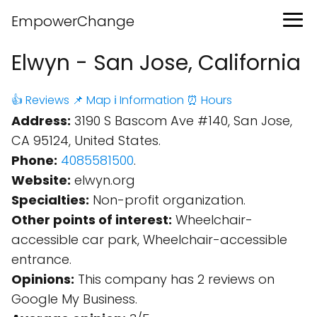
EmpowerChange
Elwyn - San Jose, California
👍 Reviews
📌 Map
ℹ️ Information
⏰ Hours
Address:
3190 S Bascom Ave #140, San Jose,
CA 95124, United States.
Phone:
4085581500
.
Website:
elwyn.org
Specialties:
Non-profit organization.
Other points of interest:
Wheelchair-
accessible car park, Wheelchair-accessible
entrance.
Opinions:
This company has 2 reviews on
Google My Business.