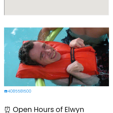
☎️4085581500
⏰ Open Hours of Elwyn