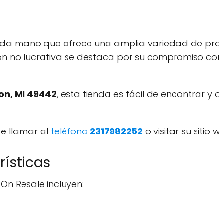
nda mano que ofrece una amplia variedad de pro
ión no lucrativa se destaca por su compromiso co
on, MI 49442
, esta tienda es fácil de encontrar
e llamar al
teléfono
2317982252
o visitar su sitio
rísticas
On Resale incluyen: