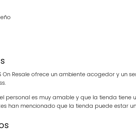
ueño
es
IBS On Resale ofrece un ambiente acogedor y un ser
ss.
l personal es muy amable y que la tienda tiene 
ntes han mencionado que la tienda puede estar u
os