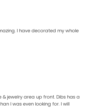
 amazing. I have decorated my whole
e & jewelry area up front. Dibs has a
an I was even looking for. I will