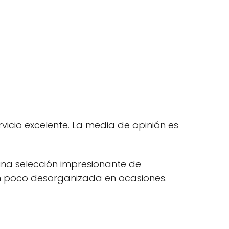
vicio excelente. La media de opinión es
una selección impresionante de
n poco desorganizada en ocasiones.