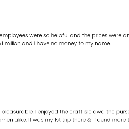
 the employees were so helpful and the prices were
 $1 million and I have no money to my name.
 pleasurable. I enjoyed the craft isle awa the purs
en alike. It was my 1st trip there & I found more th