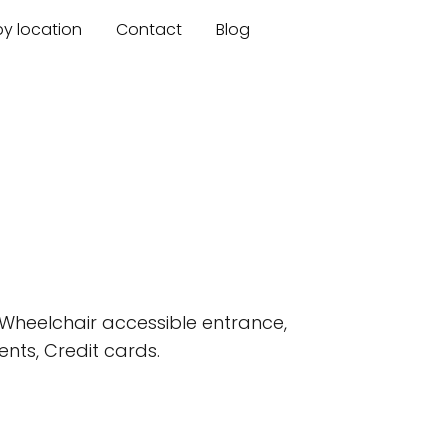
by location
Contact
Blog
 Wheelchair accessible entrance,
ents, Credit cards.