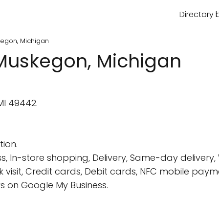
Directory 
kegon, Michigan
 Muskegon, Michigan
MI 49442.
tion.
s, In-store shopping, Delivery, Same-day delivery,
k visit, Credit cards, Debit cards, NFC mobile paym
s on Google My Business.