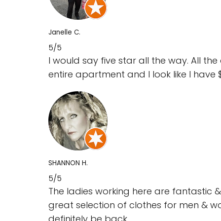
Janelle C.
5/5
I would say five star all the way. All
entire apartment and I look like I have
SHANNON H.
5/5
The ladies working here are fantastic &
great selection of clothes for men & wom
definitely be back.