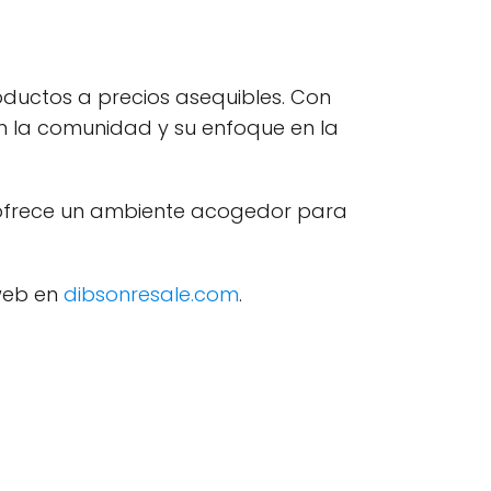
ductos a precios asequibles. Con
n la comunidad y su enfoque en la
 y ofrece un ambiente acogedor para
 web en
dibsonresale.com
.