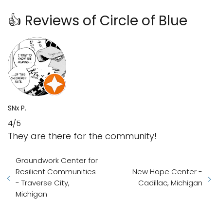
👍 Reviews of Circle of Blue
SNx P.
4/5
They are there for the community!
Groundwork Center for
Resilient Communities
New Hope Center -
- Traverse City,
Cadillac, Michigan
Michigan