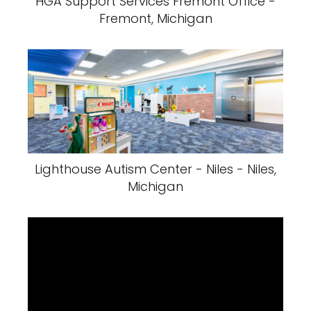
HGA Support Services Fremont Office -
Fremont, Michigan
Lighthouse Autism Center - Niles - Niles,
Michigan