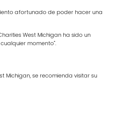
 siento afortunado de poder hacer una
Charities West Michigan ha sido un
 cualquier momento".
t Michigan, se recomienda visitar su