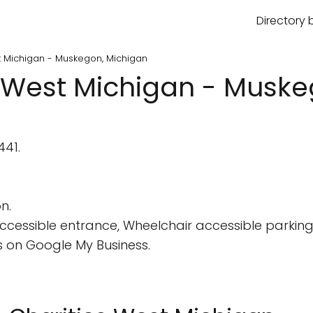
Directory 
t Michigan - Muskegon, Michigan
s West Michigan - Musk
441.
n.
cessible entrance, Wheelchair accessible parking 
 on Google My Business.