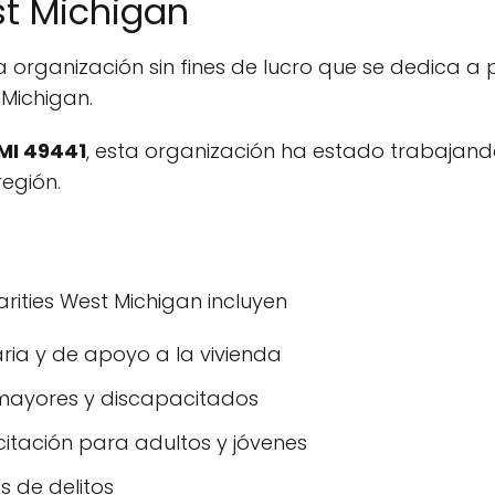
st Michigan
 organización sin fines de lucro que se dedica a p
Michigan.
 MI 49441
, esta organización ha estado trabajan
región.
arities West Michigan incluyen
ria y de apoyo a la vivienda
 mayores y discapacitados
tación para adultos y jóvenes
s de delitos