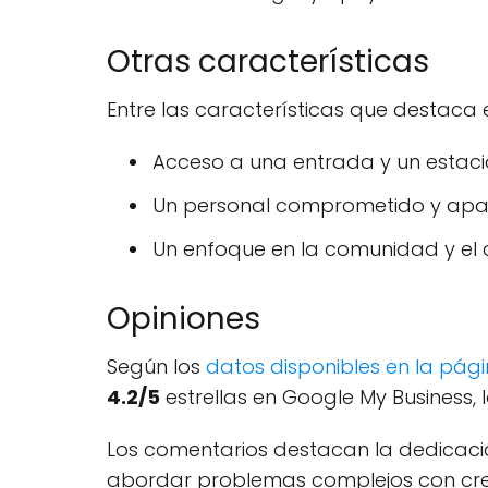
Otras características
Entre las características que destaca
Acceso a una entrada y un estac
Un personal comprometido y apas
Un enfoque en la comunidad y el c
Opiniones
Según los
datos disponibles en la pág
4.2/5
estrellas en Google My Business, l
Los comentarios destacan la dedicaci
abordar problemas complejos con crea