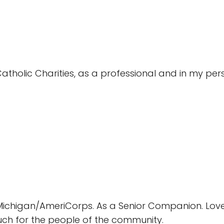
atholic Charities, as a professional and in my pers
t Michigan/AmeriCorps. As a Senior Companion. Love
uch for the people of the community.