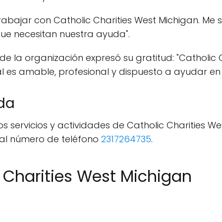
rabajar con Catholic Charities West Michigan. Me
que necesitan nuestra ayuda".
de la organización expresó su gratitud: "Catholic 
l es amable, profesional y dispuesto a ayudar en
da
 servicios y actividades de Catholic Charities Wes
al número de teléfono
2317264735
.
c Charities West Michigan