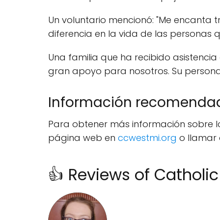
Un voluntario mencionó: "Me encanta t
diferencia en la vida de las personas 
Una familia que ha recibido asistencia 
gran apoyo para nosotros. Su persona
Información recomenda
Para obtener más información sobre los
página web en
ccwestmi.org
o llamar 
👍 Reviews of Catholi