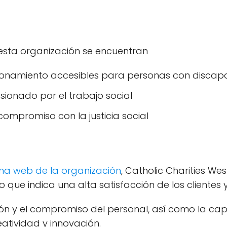
 esta organización se encuentran
ionamiento accesibles para personas con disca
ionado por el trabajo social
ompromiso con la justicia social
ina web de la organización
, Catholic Charities W
o que indica una alta satisfacción de los clientes y
ón y el compromiso del personal, así como la ca
tividad y innovación.