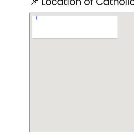
📌 Location of Catholi