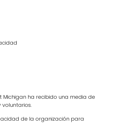
pacidad
est Michigan ha recibido una media de
 voluntarios.
pacidad de la organización para