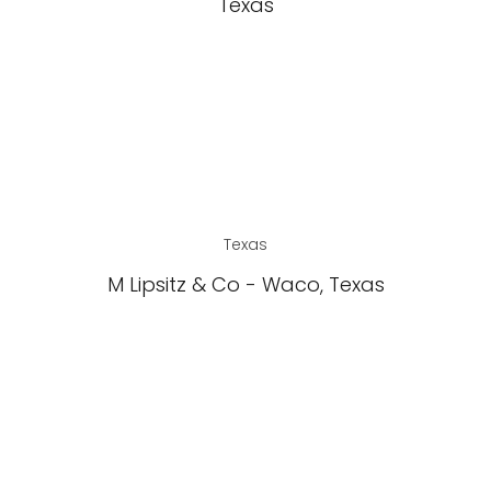
Texas
Texas
M Lipsitz & Co - Waco, Texas