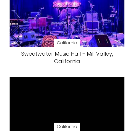
California
Sweetwater Music Hall - Mill Valley,
California
California