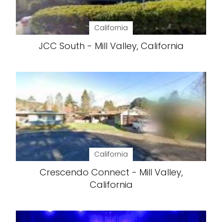
California
JCC South - Mill Valley, California
California
Crescendo Connect - Mill Valley,
California