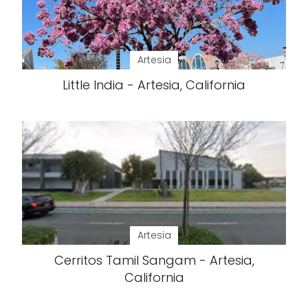
Artesia
Little India - Artesia, California
Artesia
Cerritos Tamil Sangam - Artesia,
California