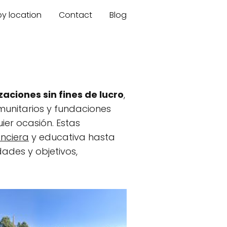
by location
Contact
Blog
aciones sin fines de lucro
,
munitarios y fundaciones
ier ocasión. Estas
nciera
y educativa hasta
dades y objetivos,