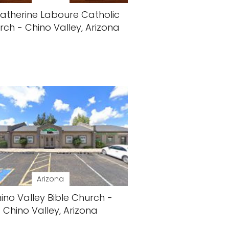
Catherine Laboure Catholic
ch - Chino Valley, Arizona
Arizona
ino Valley Bible Church -
Chino Valley, Arizona