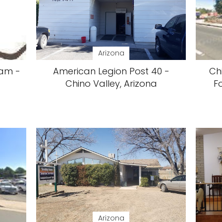
Arizona
am -
American Legion Post 40 -
Ch
Chino Valley, Arizona
F
Arizona