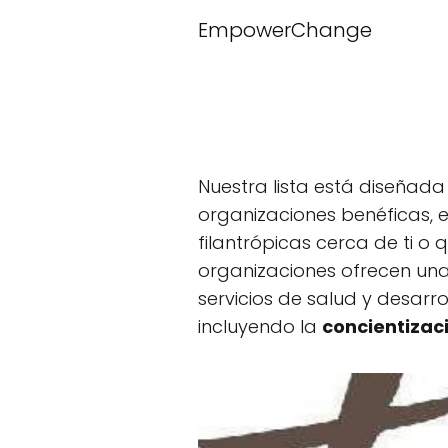
EmpowerChange
Nuestra lista está diseña
organizaciones benéficas, 
filantrópicas cerca de ti o
organizaciones ofrecen una
servicios de salud y desarro
incluyendo la
concientizac