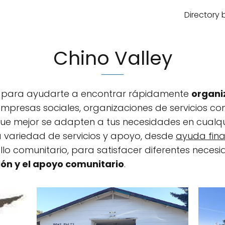
Directory 
Chino Valley
da para ayudarte a encontrar rápidamente
organiz
empresas sociales, organizaciones de servicios co
 que mejor se adapten a tus necesidades en cualqu
 variedad de servicios y apoyo, desde
ayuda fina
llo comunitario, para satisfacer diferentes necesi
ión y el apoyo comunitario
.