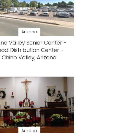
Arizona
ino Valley Senior Center -
ood Distribution Center -
Chino Valley, Arizona
Arizona