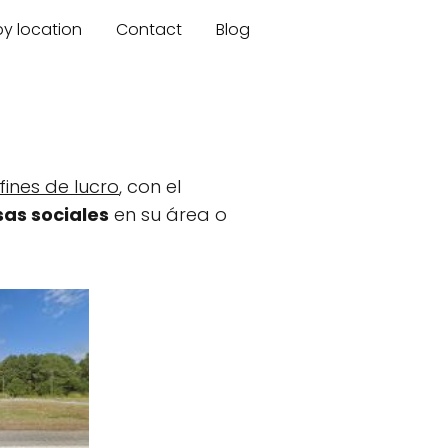
by location
Contact
Blog
fines de lucro
, con el
as sociales
en su área o