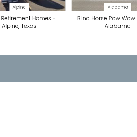
Alpine
Alabama
e Retirement Homes -
Blind Horse Pow Wow -
Alpine, Texas
Alabama