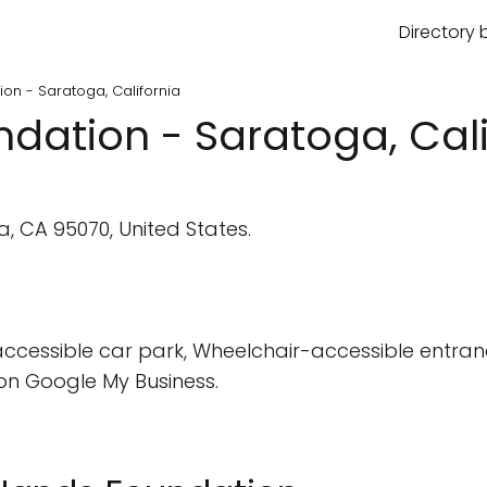
Directory 
on - Saratoga, California
dation - Saratoga, Cali
, CA 95070, United States.
cessible car park, Wheelchair-accessible entran
on Google My Business.