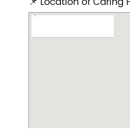
📌 Location of Caring