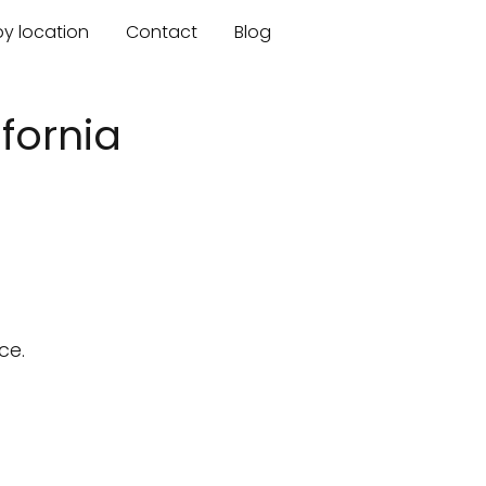
by location
Contact
Blog
fornia
ce.