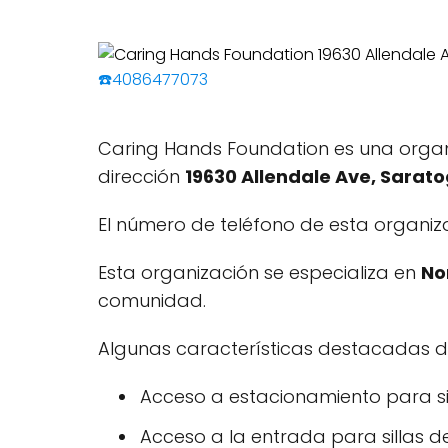
☎️4086477073
Caring Hands Foundation es una organi
dirección
19630 Allendale Ave, Sarato
El número de teléfono de esta organiz
Esta organización se especializa en
No
comunidad.
Algunas características destacadas d
Acceso a estacionamiento para si
Acceso a la entrada para sillas d