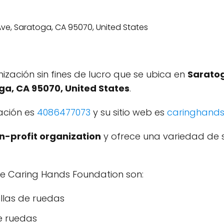
zación sin fines de lucro que se ubica en
Saratog
ga, CA 95070, United States
.
ación es
4086477073
y su sitio web es
caringhands
n-profit organization
y ofrece una variedad de s
e Caring Hands Foundation son:
llas de ruedas
e ruedas