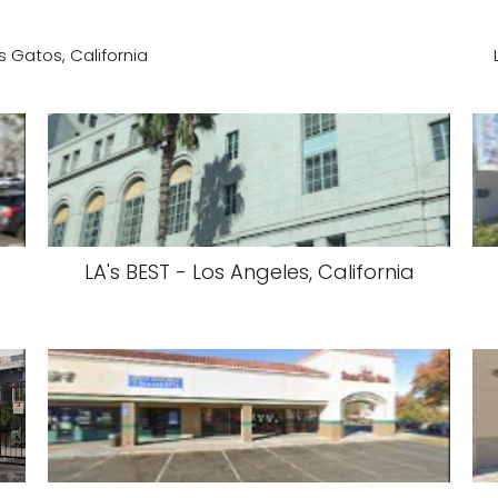
s Gatos, California
LA's BEST - Los Angeles, California