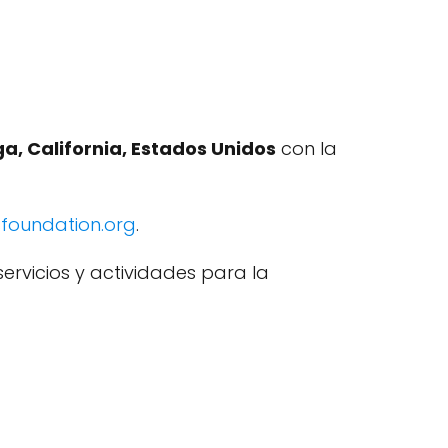
a, California, Estados Unidos
con la
foundation.org
.
ervicios y actividades para la