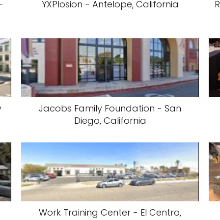
-
YXPlosion - Antelope, California
R
y
Jacobs Family Foundation - San
Diego, California
Work Training Center - El Centro,