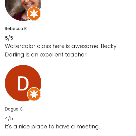
Rebecca B.
5/5
Watercolor class here is awesome. Becky
Darling is an excellent teacher.
Dague C.
4/5
It's a nice place to have a meeting.