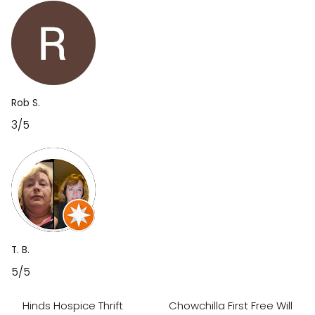
Rob S.
3/5
T. B.
5/5
Hinds Hospice Thrift
Chowchilla First Free Will